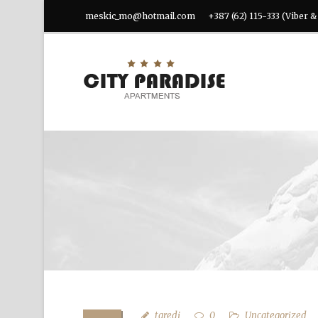
meskic_mo@hotmail.com
+387 (62) 115-333 (Viber 
taredj
0
Uncategorized