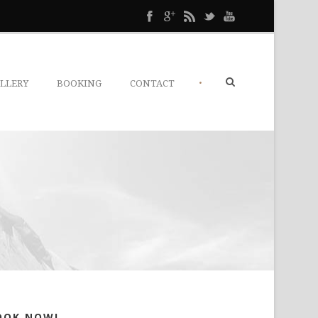
•
LLERY
BOOKING
CONTACT
OOK NOW!