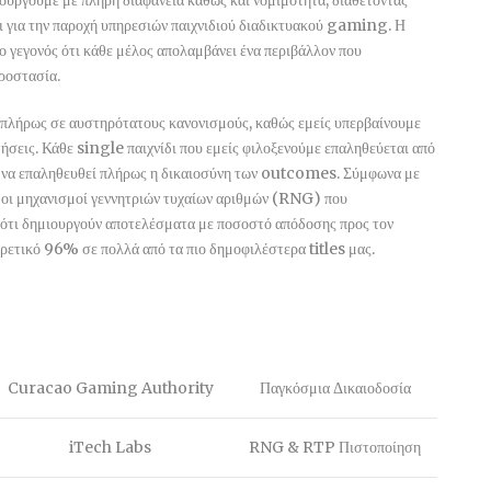
ουργούμε με πλήρη διαφάνεια καθώς και νομιμότητα, διαθέτοντας
αι για την παροχή υπηρεσιών παιχνιδιού διαδικτυακού gaming. Η
ο γεγονός ότι κάθε μέλος απολαμβάνει ένα περιβάλλον που
προστασία.
 πλήρως σε αυστηρότατους κανονισμούς, καθώς εμείς υπερβαίνουμε
τήσεις. Κάθε single παιχνίδι που εμείς φιλοξενούμε επαληθεύεται από
α να επαληθευθεί πλήρως η δικαιοσύνη των outcomes. Σύμφωνα με
 οι μηχανισμοί γεννητριών τυχαίων αριθμών (RNG) που
 ότι δημιουργούν αποτελέσματα με ποσοστό απόδοσης προς τον
ρετικό 96% σε πολλά από τα πιο δημοφιλέστερα titles μας.
Curacao Gaming Authority
Παγκόσμια Δικαιοδοσία
iTech Labs
RNG & RTP Πιστοποίηση