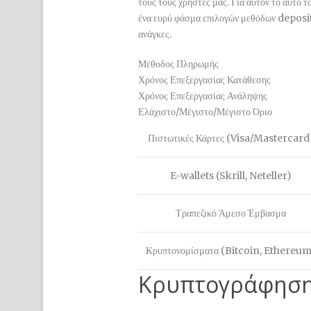
τους τους χρήστες μας. Για αυτόν το αυτό 
ένα ευρύ φάσμα επιλογών μεθόδων deposit
ανάγκες.
Μέθοδος Πληρωμής
Χρόνος Επεξεργασίας Κατάθεσης
Χρόνος Επεξεργασίας Ανάληψης
Ελάχιστο/Μέγιστο/Μέγιστο Όριο
Πιστωτικές Κάρτες (Visa/Mastercard
E-wallets (Skrill, Neteller)
Τραπεζικό Άμεσο Έμβασμα
Κρυπτονομίσματα (Bitcoin, Ethereu
Κρυπτογράφηση 