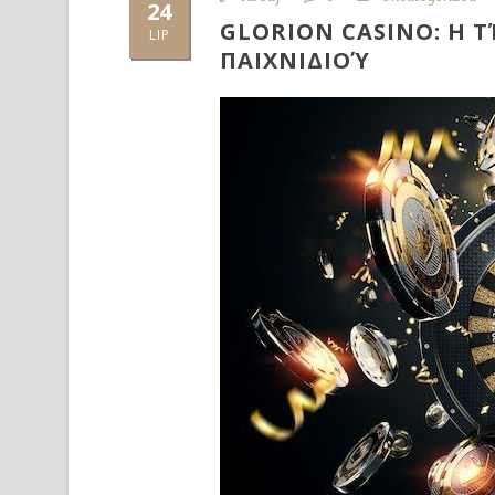
24
GLORION CASINO: Η Τ
LIP
ΠΑΙΧΝΙΔΙΟΎ