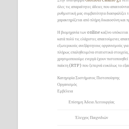
Στην πλατφόρμα
Glorion Casino gr
λειτ
όλες τις απαραίτητες άδειες που απαιτούντ
ρυθμιστική μας συμβατότητα διασφαλίζει τ
χαρακτηρίζεται από πλήρη δικαιοσύνη και 
Η βιομηχανία των online καζίνο υπόκειται
κατά πολύ τις ελάχιστες απαιτούμενες απαι
εξωτερικούς ανεξάρτητους οργανισμούς γι
πλήρως επαληθευμένα στατιστικά στοιχεία,
χρησιμοποιούμε ενεργά έχουν πιστοποιηθεί
παίκτη (RTP) που ξεπερνά ευκόλως το εξαι
Κατηγορία Συστήματος Πιστοποίησης
Οργανισμός
Εμβέλεια
Επίσημη Άδεια Λειτουργίας
Έλεγχος Παιχνιδιών