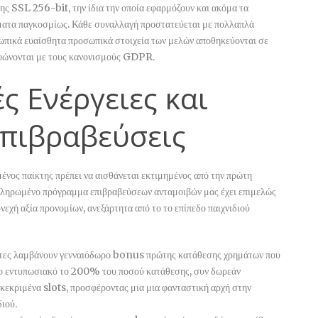
ς SSL 256-bit, την ίδια την οποία εφαρμόζουν και ακόμα τα
ματα παγκοσμίως. Κάθε συναλλαγή προστατεύεται με πολλαπλά
ωπικά ευαίσθητα προσωπικά στοιχεία των μελών αποθηκεύονται σε
φώνονται με τους κανονισμούς GDPR.
ς Ενέργειες και
πιβραβεύσεις
νος παίκτης πρέπει να αισθάνεται εκτιμημένος από την πρώτη
οκληρωμένο πρόγραμμα επιβραβεύσεων ανταμοιβών μας έχει επιμελώς
νεχή αξία προνομίων, ανεξάρτητα από το το επίπεδο παιχνιδιού
τες λαμβάνουν γενναιόδωρο bonus πρώτης κατάθεσης χρημάτων που
 το εντυπωσιακό το 200% του ποσού κατάθεσης, συν δωρεάν
κεκριμένα slots, προσφέροντας μια μια φανταστική αρχή στην
ιού.