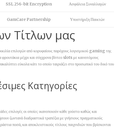
SSL 256-bit Encryption
Ασφάλεια Συναλλαγών
GamCare Partnership
Υποστήριξη Παικτών
ων Τίτλων μας
ποικιλία επιλογών από κορυφαίους παρόχους λογισμικού gaming της
 φρουτάκια μέχρι και σύγχρονα βίντεο slots με καινοτόμους
καλύπτει εύκολα κάτι το οποίο ταιριάζει στο προσωπικό του δικό του
έσιμες Κατηγορίες
δες επιλογές οι οποίες ικανοποιούν κάθε γούστο καθώς και
ήσουν ζωντανά διαδραστικά τραπέζια με γνήσιους πραγματικούς
άστια ποσά, και αποκλειστικούς τίτλους παιχνιδιών που βρίσκονται