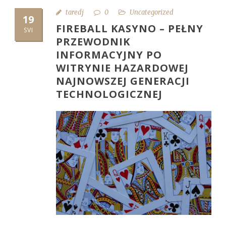
taredj
0
Uncategorized
19
FIREBALL KASYNO – PEŁNY
SVI
PRZEWODNIK
INFORMACYJNY PO
WITRYNIE HAZARDOWEJ
NAJNOWSZEJ GENERACJI
TECHNOLOGICZNEJ