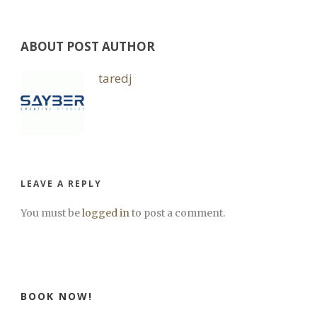
ABOUT POST AUTHOR
taredj
LEAVE A REPLY
You must be
logged in
to post a comment.
BOOK NOW!