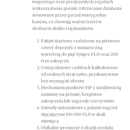
wageringu oraz przejrzystych regułach
wykorzystania premii. Odrzucamy działania
stosowane przez gorzej wiarygodne
kasyna, co chowają ważne treści w
drobnym druku regulaminów.
Pakiet startowy rozłożony na pierwsze
cztery depozyty z sumaryczną
wartością do pięć tysięcy PLN oraz 200
free zakręceń
Cotygodniowe cashback kalkulowane
od realnych strat netto, przekazywane
bez wymagań obrotu
Mechanizm punktów VIP z możliwością
zamiany na premie, bezpłatne
zakręcenia lub nagrody rzeczywiste
Zawody automatowe z pulami nagród
sięgającymi 100 000 PLN w skali
miesiąca
Unikalne promocje z okazji urodzin