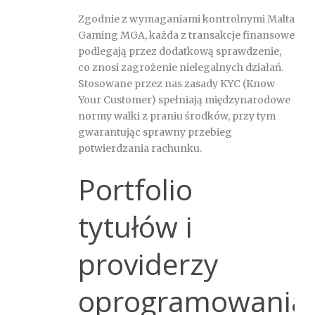
Zgodnie z wymaganiami kontrolnymi Malta
Gaming MGA, każda z transakcje finansowe
podlegają przez dodatkową sprawdzenie,
co znosi zagrożenie nielegalnych działań.
Stosowane przez nas zasady KYC (Know
Your Customer) spełniają międzynarodowe
normy walki z praniu środków, przy tym
gwarantując sprawny przebieg
potwierdzania rachunku.
Portfolio
tytułów i
providerzy
oprogramowania