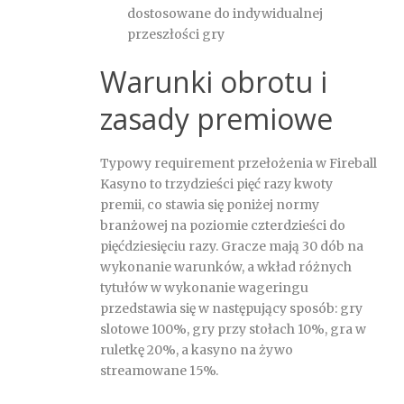
dostosowane do indywidualnej
przeszłości gry
Warunki obrotu i
zasady premiowe
Typowy requirement przełożenia w Fireball
Kasyno to trzydzieści pięć razy kwoty
premii, co stawia się poniżej normy
branżowej na poziomie czterdzieści do
pięćdziesięciu razy. Gracze mają 30 dób na
wykonanie warunków, a wkład różnych
tytułów w wykonanie wageringu
przedstawia się w następujący sposób: gry
slotowe 100%, gry przy stołach 10%, gra w
ruletkę 20%, a kasyno na żywo
streamowane 15%.