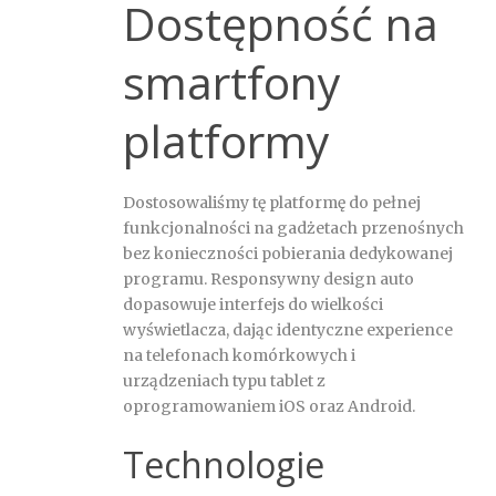
Dostępność na
smartfony
platformy
Dostosowaliśmy tę platformę do pełnej
funkcjonalności na gadżetach przenośnych
bez konieczności pobierania dedykowanej
programu. Responsywny design auto
dopasowuje interfejs do wielkości
wyświetlacza, dając identyczne experience
na telefonach komórkowych i
urządzeniach typu tablet z
oprogramowaniem iOS oraz Android.
Technologie