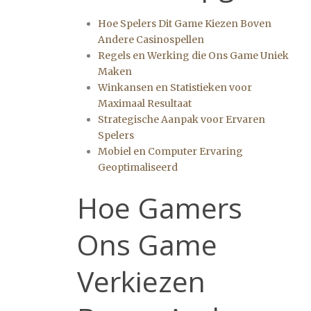
Hoe Spelers Dit Game Kiezen Boven
Andere Casinospellen
Regels en Werking die Ons Game Uniek
Maken
Winkansen en Statistieken voor
Maximaal Resultaat
Strategische Aanpak voor Ervaren
Spelers
Mobiel en Computer Ervaring
Geoptimaliseerd
Hoe Gamers
Ons Game
Verkiezen