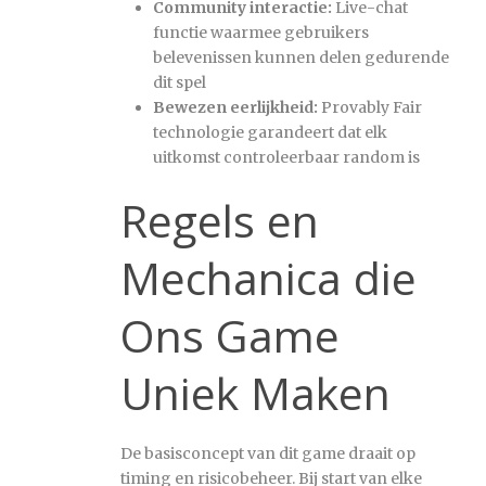
Community interactie:
Live-chat
functie waarmee gebruikers
belevenissen kunnen delen gedurende
dit spel
Bewezen eerlijkheid:
Provably Fair
technologie garandeert dat elk
uitkomst controleerbaar random is
Regels en
Mechanica die
Ons Game
Uniek Maken
De basisconcept van dit game draait op
timing en risicobeheer. Bij start van elke