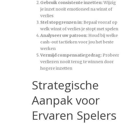
Gebruik consistente inzetten:
Wijzig
je inzet nooit emotioneel na winst of
verlies
Stel stopgrenzen in:
Bepaal vooraf op
welk winst of verlies je stopt met spelen
Analyseer uw patroon:
Houd bij welke
cash-out tactieken voor jou het beste
werken
Vermijd compensatiegedrag:
Probeer
verliezen nooit terug te winnen door
hogere inzetten
Strategische
Aanpak voor
Ervaren Spelers