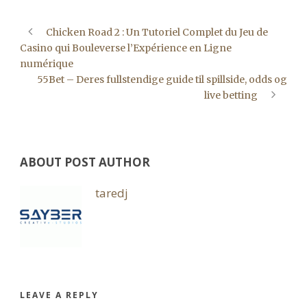
Chicken Road 2 : Un Tutoriel Complet du Jeu de
Casino qui Bouleverse l’Expérience en Ligne
numérique
55Bet – Deres fullstendige guide til spillside, odds og
live betting
ABOUT POST AUTHOR
taredj
LEAVE A REPLY