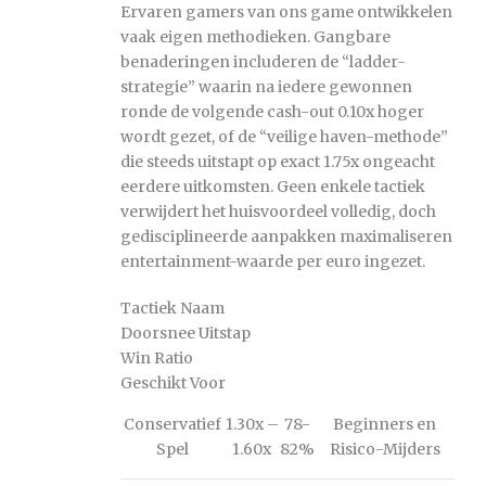
Ervaren gamers van ons game ontwikkelen
vaak eigen methodieken. Gangbare
benaderingen includeren de “ladder-
strategie” waarin na iedere gewonnen
ronde de volgende cash-out 0.10x hoger
wordt gezet, of de “veilige haven-methode”
die steeds uitstapt op exact 1.75x ongeacht
eerdere uitkomsten. Geen enkele tactiek
verwijdert het huisvoordeel volledig, doch
gedisciplineerde aanpakken maximaliseren
entertainment-waarde per euro ingezet.
Tactiek Naam
Doorsnee Uitstap
Win Ratio
Geschikt Voor
Conservatief
1.30x –
78-
Beginners en
Spel
1.60x
82%
Risico-Mijders