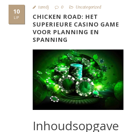
taredj
0
Uncategorized
10
CHICKEN ROAD: HET
LIP
SUPERIEURE CASINO GAME
VOOR PLANNING EN
SPANNING
Inhoudsopgave