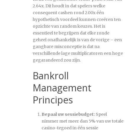
2.64x. Dit houdt in dat spelers welke
consequent cashen rond 2.00x één
hypothetisch voordeel kunnen creëren ten
opzichte van random keuzes. Het is
essentieel te begrijpen dat elke ronde
geheel onafhankelijk is van de vorige – een
gangbare misconceptie is dat na
verschillende lage multiplicatoren een hoge
gegarandeerd zou zijn.
Bankroll
Management
Principes
Bepaal uw sessiebudget:
Speel
nimmer met meer dan 5% van uw totale
casino-tegoed in één sessie