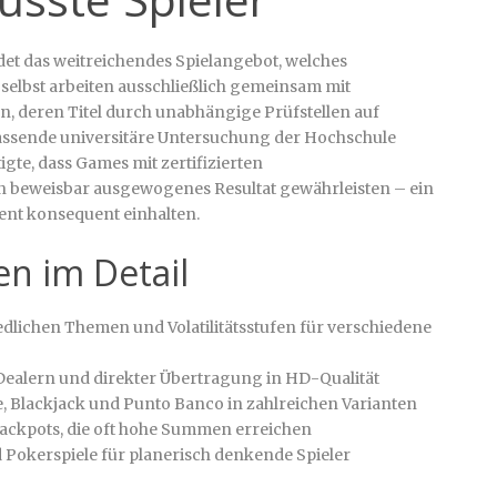
et das weitreichendes Spielangebot, welches
 selbst arbeiten ausschließlich gemeinsam mit
 deren Titel durch unabhängige Prüfstellen auf
assende universitäre Untersuchung der Hochschule
te, dass Games mit zertifizierten
n beweisbar ausgewogenes Resultat gewährleisten – ein
ent konsequent einhalten.
n im Detail
dlichen Themen und Volatilitätsstufen für verschiedene
 Dealern und direkter Übertragung in HD-Qualität
e, Blackjack und Punto Banco in zahlreichen Varianten
Jackpots, die oft hohe Summen erreichen
 Pokerspiele für planerisch denkende Spieler