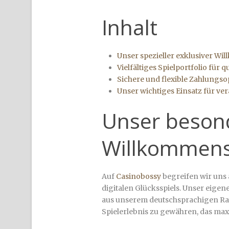
Inhalt
Unser spezieller exklusiver W
Vielfältiges Spielportfolio für 
Sichere und flexible Zahlungs
Unser wichtiges Einsatz für ve
Unser beson
Willkommens
Auf
Casinobossy
begreifen wir uns 
digitalen Glücksspiels. Unser eig
aus unserem deutschsprachigen Ra
Spielerlebnis zu gewähren, das max