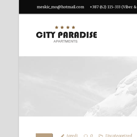
meskic_mo@hotmail.com
+387 (62) 115-333 (Viber 
taredj
0
Uncategorized