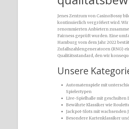
Jenes Zentrum von CasinoBossy bild
kontinuierlich vergrößert wird. Wir
renommierten Anbietern zusammen,
Fairness geprüft wurden. Eine umf
Hamburg vom dem Jahr 2022 bestätig
Zufallszahlengeneratoren (RNG) ei
Qualitätsstandard, den wir konsequ
Unsere Kategorie
Automatenspiele mit unterschie
Spielertypen
Live-Spielhalle mit geschulten
Bewährte Klassiker wie Roulett
Jackpot-Slots mit wachsenden 
Besondere Kartenklassiker und