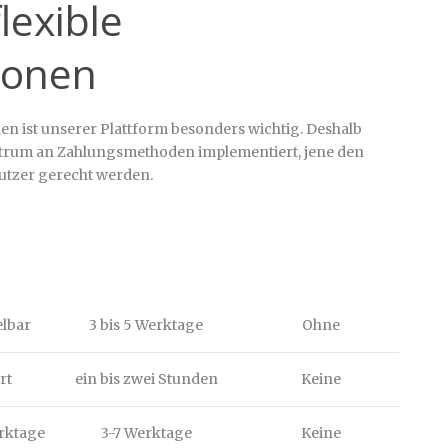
lexible
ionen
n ist unserer Plattform besonders wichtig. Deshalb
trum an Zahlungsmethoden implementiert, jene den
utzer gerecht werden.
elbar
3 bis 5 Werktage
Ohne
rt
ein bis zwei Stunden
Keine
erktage
3-7 Werktage
Keine