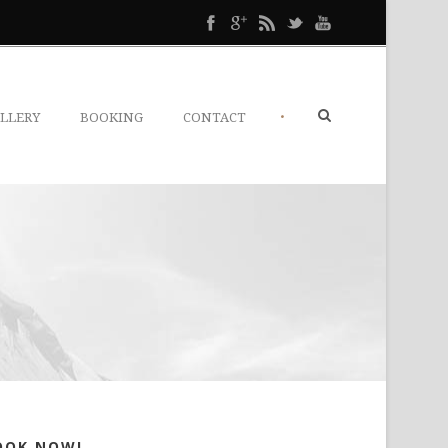
•
LLERY
BOOKING
CONTACT
OOK NOW!