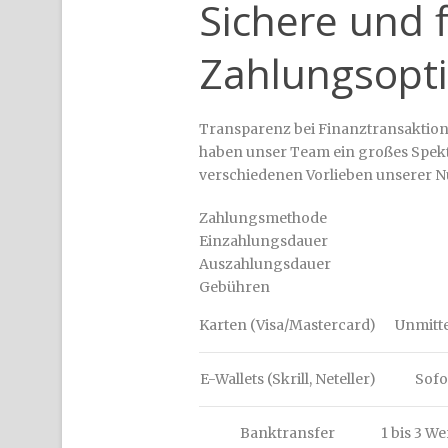
Sichere und f
Zahlungsopt
Transparenz bei Finanztransaktione
haben unser Team ein großes Spek
verschiedenen Vorlieben unserer N
Zahlungsmethode
Einzahlungsdauer
Auszahlungsdauer
Gebühren
Karten (Visa/Mastercard)
Unmitt
E-Wallets (Skrill, Neteller)
Sofo
Banktransfer
1 bis 3 W