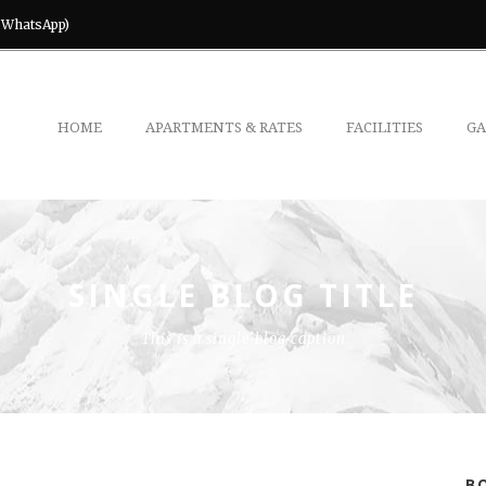
& WhatsApp)
HOME
APARTMENTS & RATES
FACILITIES
GA
SINGLE BLOG TITLE
This is a single blog caption
B