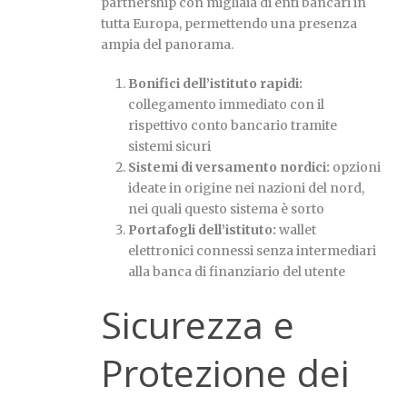
partnership con migliaia di enti bancari in
tutta Europa, permettendo una presenza
ampia del panorama.
Bonifici dell’istituto rapidi:
collegamento immediato con il
rispettivo conto bancario tramite
sistemi sicuri
Sistemi di versamento nordici:
opzioni
ideate in origine nei nazioni del nord,
nei quali questo sistema è sorto
Portafogli dell’istituto:
wallet
elettronici connessi senza intermediari
alla banca di finanziario del utente
Sicurezza e
Protezione dei