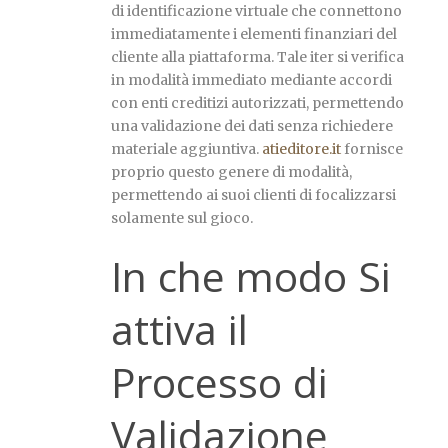
di identificazione virtuale che connettono
immediatamente i elementi finanziari del
cliente alla piattaforma. Tale iter si verifica
in modalità immediato mediante accordi
con enti creditizi autorizzati, permettendo
una validazione dei dati senza richiedere
materiale aggiuntiva.
atieditore.it
fornisce
proprio questo genere di modalità,
permettendo ai suoi clienti di focalizzarsi
solamente sul gioco.
In che modo Si
attiva il
Processo di
Validazione