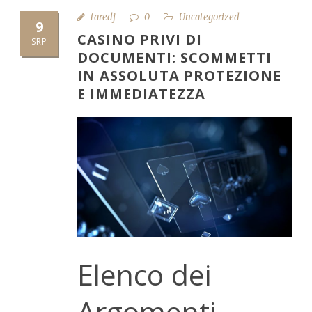
taredj
0
Uncategorized
9
CASINO PRIVI DI
SRP
DOCUMENTI: SCOMMETTI
IN ASSOLUTA PROTEZIONE
E IMMEDIATEZZA
Elenco dei
Argomenti