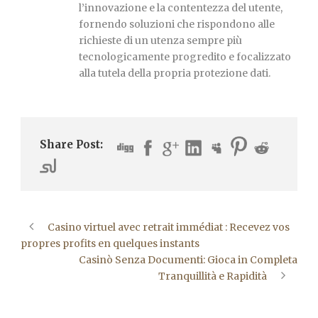
l’innovazione e la contentezza del utente,
fornendo soluzioni che rispondono alle
richieste di un utenza sempre più
tecnologicamente progredito e focalizzato
alla tutela della propria protezione dati.
Share Post:
Casino virtuel avec retrait immédiat : Recevez vos
propres profits en quelques instants
Casinò Senza Documenti: Gioca in Completa
Tranquillità e Rapidità