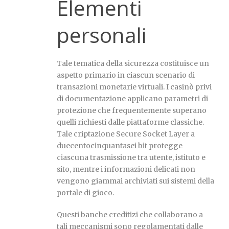
Elementi
personali
Tale tematica della sicurezza costituisce un
aspetto primario in ciascun scenario di
transazioni monetarie virtuali. I casinò privi
di documentazione applicano parametri di
protezione che frequentemente superano
quelli richiesti dalle piattaforme classiche.
Tale criptazione Secure Socket Layer a
duecentocinquantasei bit protegge
ciascuna trasmissione tra utente, istituto e
sito, mentre i informazioni delicati non
vengono giammai archiviati sui sistemi della
portale di gioco.
Questi banche creditizi che collaborano a
tali meccanismi sono regolamentati dalle