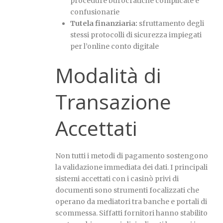
procedure burocratiche complicate e
confusionarie
Tutela finanziaria:
sfruttamento degli
stessi protocolli di sicurezza impiegati
per l’online conto digitale
Modalità di
Transazione
Accettati
Non tutti i metodi di pagamento sostengono
la validazione immediata dei dati. I principali
sistemi accettati con i casinò privi di
documenti sono strumenti focalizzati che
operano da mediatori tra banche e portali di
scommessa. Siffatti fornitori hanno stabilito