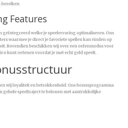
 bereiken
ng Features
en geïntegreerd welke je speelervaring optimaliseren. Ons
ers waarmee je direct je favoriete spellen kan vinden op
liteit. Bovendien beschikken wij over een oefenmodus voor
isico kunt oefenen voordat je met echt geld speelt.
onusstructuur
ren wij loyaliteit en betrokkenheid. Ons bonusprogramma
 gehele speeltraject te belonen met aantrekkelijke