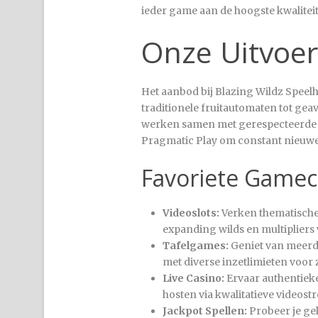
ieder game aan de hoogste kwalitei
Onze Uitvoer
Het aanbod bij Blazing Wildz Speelhu
traditionele fruitautomaten tot gea
werken samen met gerespecteerde p
Pragmatic Play om constant nieuwe 
Favoriete Gamec
Videoslots:
Verken thematische 
expanding wilds en multipliers
Tafelgames:
Geniet van meerde
met diverse inzetlimieten voor 
Live Casino:
Ervaar authentieke
hosten via kwalitatieve videost
Jackpot Spellen:
Probeer je gel