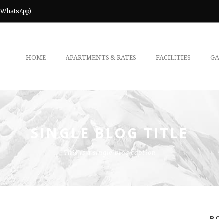
& WhatsApp)
HOME
APARTMENTS & RATES
FACILITIES
GA
SINGLE BLOG TITLE
This is a single blog caption
B