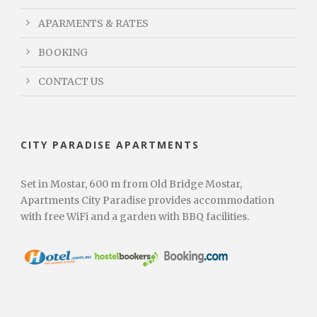
APARMENTS & RATES
BOOKING
CONTACT US
CITY PARADISE APARTMENTS
Set in Mostar, 600 m from Old Bridge Mostar,
Apartments City Paradise provides accommodation
with free WiFi and a garden with BBQ facilities.