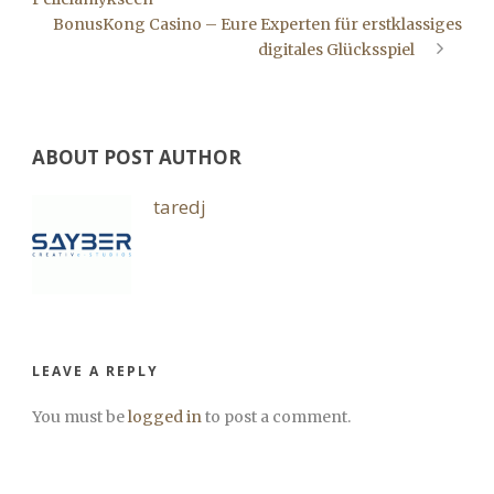
BonusKong Casino – Eure Experten für erstklassiges
digitales Glücksspiel
ABOUT POST AUTHOR
taredj
LEAVE A REPLY
You must be
logged in
to post a comment.