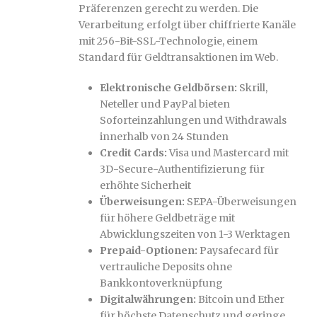
Präferenzen gerecht zu werden. Die
Verarbeitung erfolgt über chiffrierte Kanäle
mit 256-Bit-SSL-Technologie, einem
Standard für Geldtransaktionen im Web.
Elektronische Geldbörsen:
Skrill,
Neteller und PayPal bieten
Soforteinzahlungen und Withdrawals
innerhalb von 24 Stunden
Credit Cards:
Visa und Mastercard mit
3D-Secure-Authentifizierung für
erhöhte Sicherheit
Überweisungen:
SEPA-Überweisungen
für höhere Geldbeträge mit
Abwicklungszeiten von 1-3 Werktagen
Prepaid-Optionen:
Paysafecard für
vertrauliche Deposits ohne
Bankkontoverknüpfung
Digitalwährungen:
Bitcoin und Ether
für höchste Datenschutz und geringe