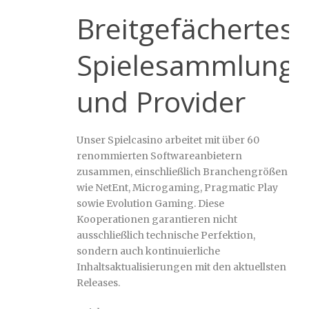
Breitgefächertes
Spielesammlung
und Provider
Unser Spielcasino arbeitet mit über 60
renommierten Softwareanbietern
zusammen, einschließlich Branchengrößen
wie NetEnt, Microgaming, Pragmatic Play
sowie Evolution Gaming. Diese
Kooperationen garantieren nicht
ausschließlich technische Perfektion,
sondern auch kontinuierliche
Inhaltsaktualisierungen mit den aktuellsten
Releases.