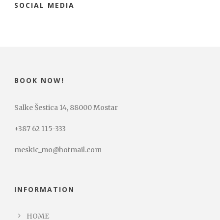
SOCIAL MEDIA
BOOK NOW!
Salke Šestica 14, 88000 Mostar
+387 62 115-333
meskic_mo@hotmail.com
INFORMATION
HOME