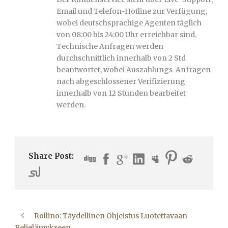
Email und Telefon-Hotline zur Verfügung,
wobei deutschsprachige Agenten täglich
von 08:00 bis 24:00 Uhr erreichbar sind.
Technische Anfragen werden
durchschnittlich innerhalb von 2 Std
beantwortet, wobei Auszahlungs-Anfragen
nach abgeschlossener Verifizierung
innerhalb von 12 Stunden bearbeitet
werden.
Share Post:
Rollino: Täydellinen Ohjeistus Luotettavaan
Pelielämykseen