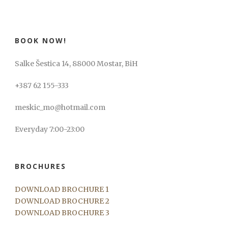
BOOK NOW!
Salke Šestica 14, 88000 Mostar, BiH
+387 62 155-333
meskic_mo@hotmail.com
Everyday 7:00-23:00
BROCHURES
DOWNLOAD BROCHURE 1
DOWNLOAD BROCHURE 2
DOWNLOAD BROCHURE 3