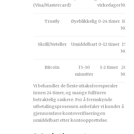
(Visa/Mastercard)
virkedager
NOK
Trustly
Øyeblikkelig
0-24 timer
100
NOK
Skrill/Neteller
Umiddelbart
0-12 timer
150
NOK
Bitcoin
15-30
1-2 timer
200
minutter
NOK
Vi behandler de fleste uttaksforespørsler
innen 24 timer, og mange fullføres
betraktelig raskere. For å fremskynde
utbetalingsprosessen anbefaler vi kunder å
gjennomføre kontoverifiseringen
umiddelbart etter kontoopprettelse.