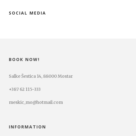
SOCIAL MEDIA
BOOK NOW!
Salke Šestica 14, 88000 Mostar
+387 62 115-333
meskic_mo@hotmail.com
INFORMATION