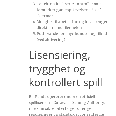
Touch-optimaliserte kontroller som
forsterker gameopplevelsen på små
skjermer
Mulighet til å betale inn og heve penger
direkte fra mobilenheten
Push-varsler om nye bonuser og tilbud
(ved aktivering)
Lisensiering,
trygghet og
kontrollert spill
BetPanda opererer under en offisiell
spilllisens fra Curaçao eGaming Authority,
noe som sikrer at vi følger strenge
reguleringer og standarder for rettferdig