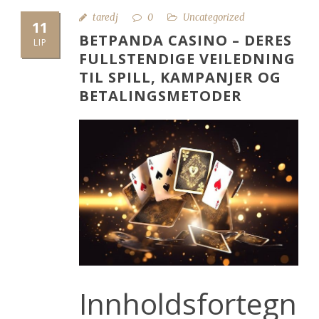
taredj
0
Uncategorized
11
BETPANDA CASINO – DERES
LIP
FULLSTENDIGE VEILEDNING
TIL SPILL, KAMPANJER OG
BETALINGSMETODER
Innholdsfortegne