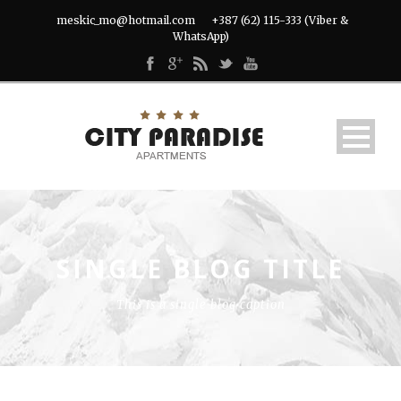
meskic_mo@hotmail.com
+387 (62) 115-333 (Viber &
WhatsApp)
SINGLE BLOG TITLE
This is a single blog caption