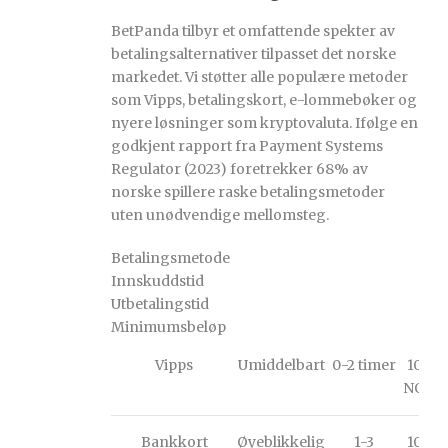
BetPanda tilbyr et omfattende spekter av
betalingsalternativer tilpasset det norske
markedet. Vi støtter alle populære metoder
som Vipps, betalingskort, e-lommebøker og
nyere løsninger som kryptovaluta. Ifølge en
godkjent rapport fra Payment Systems
Regulator (2023) foretrekker 68% av
norske spillere raske betalingsmetoder
uten unødvendige mellomsteg.
Betalingsmetode
Innskuddstid
Utbetalingstid
Minimumsbeløp
Vipps
Umiddelbart
0-2 timer
100
NOK
Bankkort
Øyeblikkelig
1-3
100