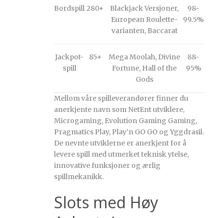
Bordspill
280+
Blackjack Versjoner,
98-
European Roulette-
99.5%
varianten, Baccarat
Jackpot-
85+
Mega Moolah, Divine
88-
spill
Fortune, Hall of the
95%
Gods
Mellom våre spilleverandører finner du
anerkjente navn som NetEnt utviklere,
Microgaming, Evolution Gaming Gaming,
Pragmatics Play, Play’n GO GO og Yggdrasil.
De nevnte utviklerne er anerkjent for å
levere spill med utmerket teknisk ytelse,
innovative funksjoner og ærlig
spillmekanikk.
Slots med Høy