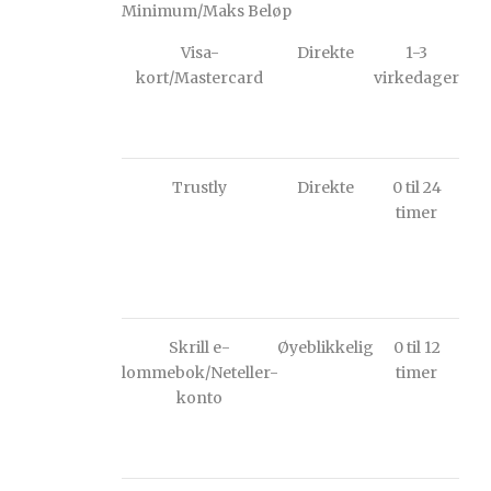
Minimum/Maks Beløp
Visa-
Direkte
1-3
kr 
kort/Mastercard
virkedager
NO
50 
N
Trustly
Direkte
0 til 24
1
timer
NO
k
100
N
Skrill e-
Øyeblikkelig
0 til 12
hun
lommebok/Neteller-
timer
NO
konto
sytt
tu
N