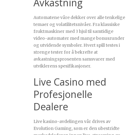
Avkastning
Automatene våre dekker over alle tenkelige
temaer og volatilitetsnivåer. Fra klassiske
fruktmaskiner med 3 hjul til samtidige
video-automater med mange bonusrunder
og utvidende symboler. Hvert spill testes i
strenge tester for å bekrefte at
avkastningsprosenten samsvarer med
utviklerens spesifikasjoner.
Live Casino med
Profesjonelle
Dealere
Live kasino-avdelingen vår drives av
Evolution Gaming, som er den ubestridte