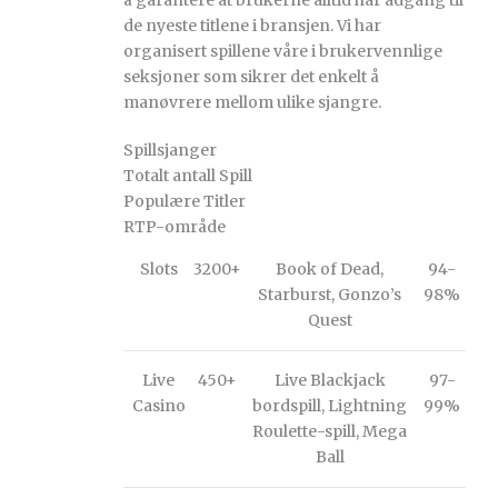
å garantere at brukerne alltid har adgang til
de nyeste titlene i bransjen. Vi har
organisert spillene våre i brukervennlige
seksjoner som sikrer det enkelt å
manøvrere mellom ulike sjangre.
Spillsjanger
Totalt antall Spill
Populære Titler
RTP-område
Slots
3200+
Book of Dead,
94-
Starburst, Gonzo’s
98%
Quest
Live
450+
Live Blackjack
97-
Casino
bordspill, Lightning
99%
Roulette-spill, Mega
Ball