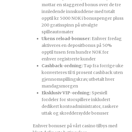
mottar en staggered bonus over de tre
innledende innskuddene med totalt
opptil kr 5000 NOK i bonuspenger pluss
200 gratisspinn på utvalgte
spilleautomater
Ukens reload-bonuser:
Enhver fredag
aktiveres en depositbonus på 50%
opptil tusen fem hundre NOK for
enhver registrerte kunder
Cashback-ordning:
Tap fra forrige uke
konverteres til ti prosent cashback uten
gjennomspillingskrav, utbetalt hver
mandagsmorgen
Eksklusiv VIP-ordning:
Spesiell
fordeler for storspillere inkludert
dedikert kontoadministrator, raskere
uttak og skreddersydde bonuser
Enhver bonuser på vårt casino tilbys med