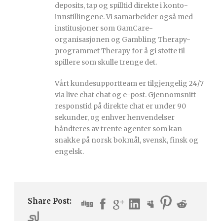
deposits, tap og spilltid direkte i konto-
innstillingene. Vi samarbeider også med
institusjoner som GamCare-
organisasjonen og Gambling Therapy-
programmet Therapy for å gi støtte til
spillere som skulle trenge det.
Vårt kundesupportteam er tilgjengelig 24/7
via live chat chat og e-post. Gjennomsnitt
responstid på direkte chat er under 90
sekunder, og enhver henvendelser
håndteres av trente agenter som kan
snakke på norsk bokmål, svensk, finsk og
engelsk.
Share Post: