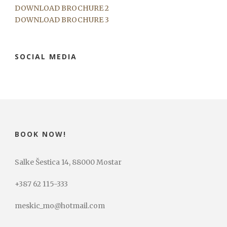
DOWNLOAD BROCHURE 2
DOWNLOAD BROCHURE 3
SOCIAL MEDIA
BOOK NOW!
Salke Šestica 14, 88000 Mostar
+387 62 115-333
meskic_mo@hotmail.com