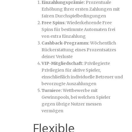
Einzahlungsprämie:
Prozentuale
Erhöhung Ihrer ersten Zahlungen mit
fairen Durchspielbedingungen
Free Spins:
Wiederkehrende Free
Spins für bestimmte Automaten frei
von extra Einzahlung
Cashback-Programm:
Wöchentlich
Rückerstattung eines Prozentsatzes
deiner Verluste
VIP-Mitgliedschaft:
Privilegierte
Privilegien für aktive Spieler,
einschließlich individuelle Betreuer und
bevorzugte Auszahlungen
Turniere:
Wettbewerbe mit
Gewinnpools, bei welchen Spieler
gegen übrige Nutzer messen
vermögen
Flexible