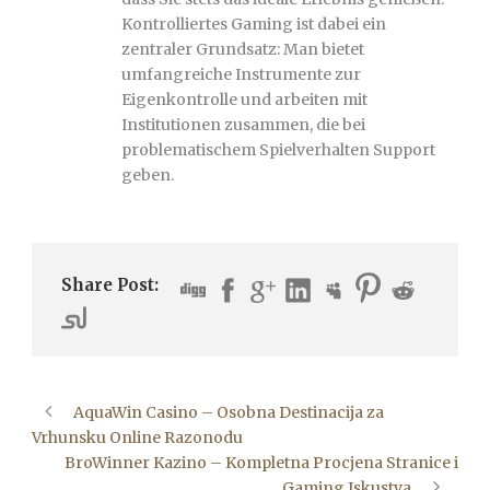
Kontrolliertes Gaming ist dabei ein
zentraler Grundsatz: Man bietet
umfangreiche Instrumente zur
Eigenkontrolle und arbeiten mit
Institutionen zusammen, die bei
problematischem Spielverhalten Support
geben.
Share Post:
AquaWin Casino – Osobna Destinacija za
Vrhunsku Online Razonodu
BroWinner Kazino – Kompletna Procjena Stranice i
Gaming Iskustva