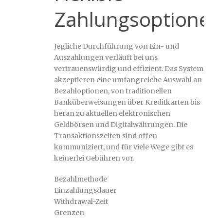
Zahlungsoptione
Jegliche Durchführung von Ein- und
Auszahlungen verläuft bei uns
vertrauenswürdig und effizient. Das System
akzeptieren eine umfangreiche Auswahl an
Bezahloptionen, von traditionellen
Banküberweisungen über Kreditkarten bis
heran zu aktuellen elektronischen
Geldbörsen und Digitalwährungen. Die
Transaktionszeiten sind offen
kommuniziert, und für viele Wege gibt es
keinerlei Gebühren vor.
Bezahlmethode
Einzahlungsdauer
Withdrawal-Zeit
Grenzen