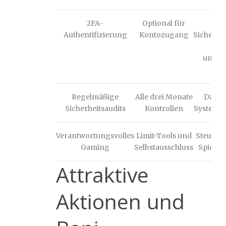
2FA-
Optional für
Ext
Authentifizierung
Kontozugang
Sicherhe
ge
unbef
Acc
Regelmäßige
Alle drei Monate
Dauer
Sicherheitsaudits
Kontrollen
Systemsi
Verantwortungsvolles
Limit-Tools und
Steueru
Gaming
Selbstausschluss
Spielve
Attraktive
Aktionen und