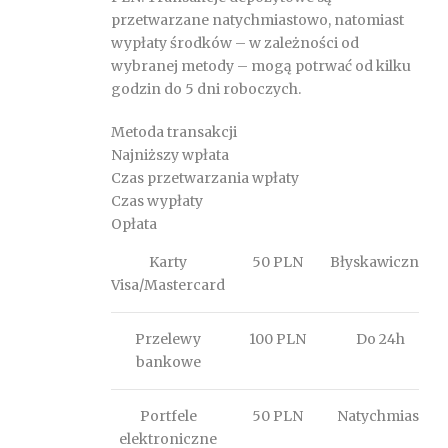
przetwarzane natychmiastowo, natomiast
wypłaty środków – w zależności od
wybranej metody – mogą potrwać od kilku
godzin do 5 dni roboczych.
Metoda transakcji
Najniższy wpłata
Czas przetwarzania wpłaty
Czas wypłaty
Opłata
Karty
50 PLN
Błyskawicznie
Visa/Mastercard
Przelewy
100 PLN
Do 24h
bankowe
pr
Portfele
50 PLN
Natychmiast
elektroniczne