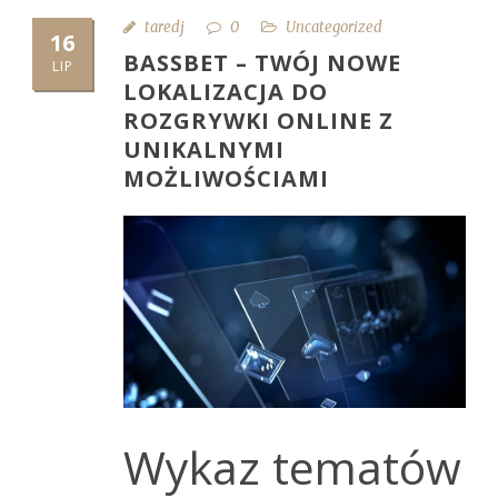
taredj
0
Uncategorized
16
BASSBET – TWÓJ NOWE
LIP
LOKALIZACJA DO
ROZGRYWKI ONLINE Z
UNIKALNYMI
MOŻLIWOŚCIAMI
Wykaz tematów