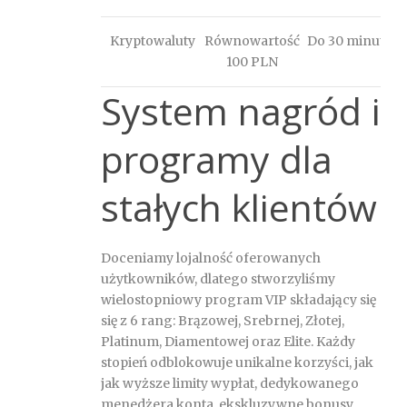
Kryptowaluty
Równowartość
Do 30 minut
100 PLN
System nagród i
programy dla
stałych klientów
Doceniamy lojalność oferowanych
użytkowników, dlatego stworzyliśmy
wielostopniowy program VIP składający się
się z 6 rang: Brązowej, Srebrnej, Złotej,
Platinum, Diamentowej oraz Elite. Każdy
stopień odblokowuje unikalne korzyści, jak
jak wyższe limity wypłat, dedykowanego
menedżera konta, ekskluzywne bonusy