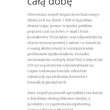
całą dobę
Oferowany zespół wsparcia technicznego
działa 24 h na dzień, 7 dób w tygodniu,
dostarczając pomoc w języku polskim
poprzez czat na żywo, e-mail i form
kontaktowy. Przeciętny czas odpowiedzi na
chacie wynosi poniżej 2 minut, co świadczy
o naszą skuteczność w rozwiązywaniu
problemów użytkowników. Ponadto
utrzymujemy rozległą dział FAQ z więcej niż
150 szczegółowymi odpowiedziami na
często zadawane kwestie odnośnie
rejestracji, sprawdzania, bonusów i
transakcji pieniężnych.
Nasz zespół przeszedł specjalistyczne kursy
z dziedziny obsługi klienta i wiedzy o
produktu, co zapewnia kompetentną
pomoc także w najbardziej