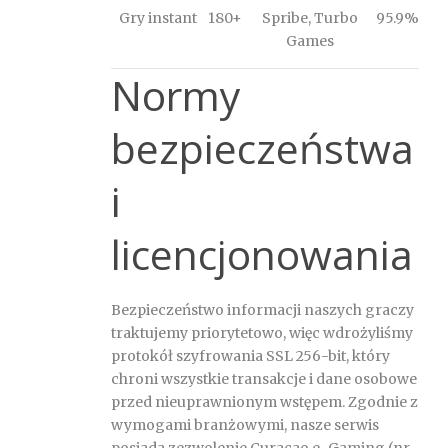
Gry instant
180+
Spribe, Turbo
95.9%
Games
Normy
bezpieczeństwa
i
licencjonowania
Bezpieczeństwo informacji naszych graczy
traktujemy priorytetowo, więc wdrożyliśmy
protokół szyfrowania SSL 256-bit, który
chroni wszystkie transakcje i dane osobowe
przed nieuprawnionym wstępem. Zgodnie z
wymogami branżowymi, nasze serwis
posiada zezwolenie Curacao e-Gaming (nr