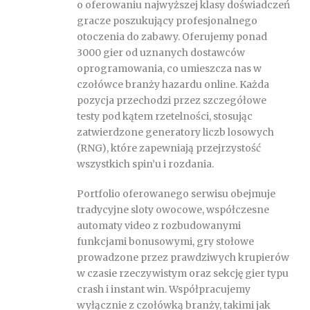
o oferowaniu najwyższej klasy doświadczeń
gracze poszukujący profesjonalnego
otoczenia do zabawy. Oferujemy ponad
3000 gier od uznanych dostawców
oprogramowania, co umieszcza nas w
czołówce branży hazardu online. Każda
pozycja przechodzi przez szczegółowe
testy pod kątem rzetelności, stosując
zatwierdzone generatory liczb losowych
(RNG), które zapewniają przejrzystość
wszystkich spin’u i rozdania.
Portfolio oferowanego serwisu obejmuje
tradycyjne sloty owocowe, współczesne
automaty video z rozbudowanymi
funkcjami bonusowymi, gry stołowe
prowadzone przez prawdziwych krupierów
w czasie rzeczywistym oraz sekcję gier typu
crash i instant win. Współpracujemy
wyłącznie z czołówką branży, takimi jak