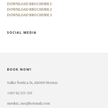
DOWNLOAD BROCHURE 1
DOWNLOAD BROCHURE 2
DOWNLOAD BROCHURE 3
SOCIAL MEDIA
BOOK NOW!
Salke Šestica 14, 88000 Mostar
+387 62 115-333
meskic_mo@hotmail.com