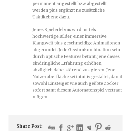
permanent angestellt bzw abgestellt
werden plus ergänzt ne zusätzliche
Taktikebene dazu.
Jenes Spielerlebnis wird mittels
hochwertige Bilder, einer immersive
Klangwelt plus geschmeidige Animationen
abgerundet. Jede Gewinnkombination sein
durch optische Features betont, jene dieses
eindringliche Erfahrung erhöhen,
abzüglich dabei störend zu agieren. Jene
Nutzeroberfläche sei intuitiv gestaltet, damit
sowohl Einsteiger wie auch geübte Zocker
sofort samt diesem Automatenspiel vertraut
mögen.
Share Post: