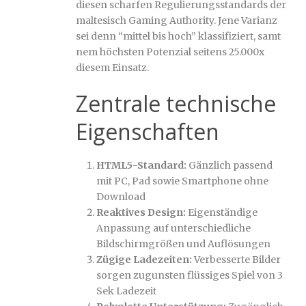
diesen scharfen Regulierungsstandards der
maltesisch Gaming Authority. Jene Varianz
sei denn “mittel bis hoch” klassifiziert, samt
nem höchsten Potenzial seitens 25.000x
diesem Einsatz.
Zentrale technische
Eigenschaften
HTML5-Standard:
Gänzlich passend
mit PC, Pad sowie Smartphone ohne
Download
Reaktives Design:
Eigenständige
Anpassung auf unterschiedliche
Bildschirmgrößen und Auflösungen
Zügige Ladezeiten:
Verbesserte Bilder
sorgen zugunsten flüssiges Spiel von 3
Sek Ladezeit