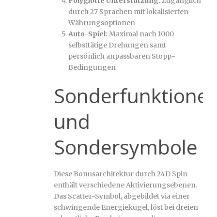
Polyglotte Unterstützung:
Zugänglich
durch 27 Sprachen mit lokalisierten
Währungsoptionen
Auto-Spiel:
Maximal nach 1000
selbsttätige Drehungen samt
persönlich anpassbaren Stopp-
Bedingungen
Sonderfunktione
und
Sondersymbole
Diese Bonusarchitektur durch 24D Spin
enthält verschiedene Aktivierungsebenen.
Das Scatter-Symbol, abgebildet via einer
schwingende Energiekugel, löst bei dreien