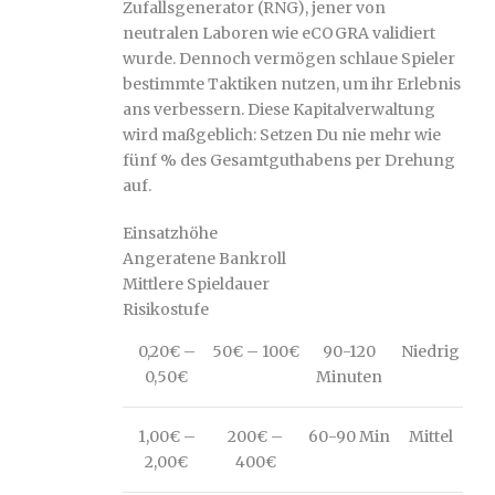
Zufallsgenerator (RNG), jener von
neutralen Laboren wie eCOGRA validiert
wurde. Dennoch vermögen schlaue Spieler
bestimmte Taktiken nutzen, um ihr Erlebnis
ans verbessern. Diese Kapitalverwaltung
wird maßgeblich: Setzen Du nie mehr wie
fünf % des Gesamtguthabens per Drehung
auf.
Einsatzhöhe
Angeratene Bankroll
Mittlere Spieldauer
Risikostufe
0,20€ –
50€ – 100€
90-120
Niedrig
0,50€
Minuten
1,00€ –
200€ –
60-90 Min
Mittel
2,00€
400€