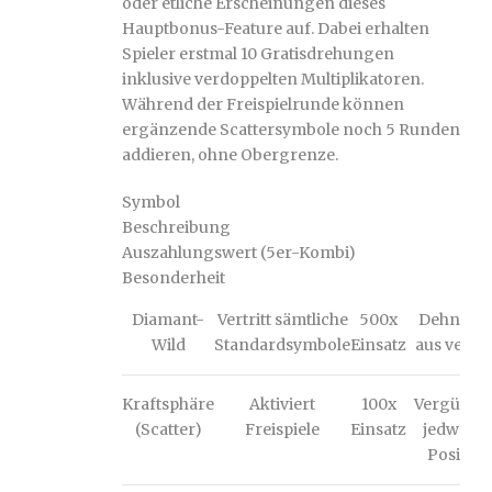
oder etliche Erscheinungen dieses
Hauptbonus-Feature auf. Dabei erhalten
Spieler erstmal 10 Gratisdrehungen
inklusive verdoppelten Multiplikatoren.
Während der Freispielrunde können
ergänzende Scattersymbole noch 5 Runden
addieren, ohne Obergrenze.
Symbol
Beschreibung
Auszahlungswert (5er-Kombi)
Besonderheit
Diamant-
Vertritt sämtliche
500x
Dehnt sic
Wild
Standardsymbole
Einsatz
aus vertik
Kraftsphäre
Aktiviert
100x
Vergütet 
(Scatter)
Freispiele
Einsatz
jedwede
Position