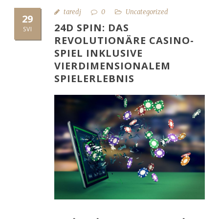
taredj
0
Uncategorized
29
24D SPIN: DAS
SVI
REVOLUTIONÄRE CASINO-
SPIEL INKLUSIVE
VIERDIMENSIONALEM
SPIELERLEBNIS